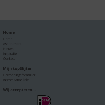
Home
Home
Assortiment
Nieuws
Inspiratie
Contact
Mijn topSlijter
Herroepingsformulier
Interessante links
Wij accepteren...