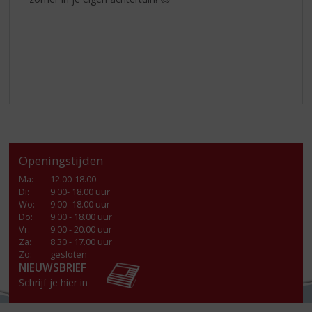
Openingstijden
Ma
:
12.00-18.00
Di
:
9.00- 18.00 uur
Wo
:
9.00- 18.00 uur
Do
:
9.00 - 18.00 uur
Vr
:
9.00 - 20.00 uur
Za
:
8.30 - 17.00 uur
Zo:
gesloten
NIEUWSBRIEF
Schrijf je hier in