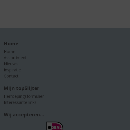
Home
Home
Assortiment
Nieuws
Inspiratie
Contact
Mijn topSlijter
Herroepingsformulier
Interessante links
Wij accepteren...