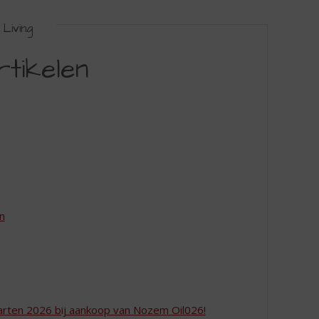
Living
rtikelen
en
aarten 2026 bij aankoop van Nozem Oil026!