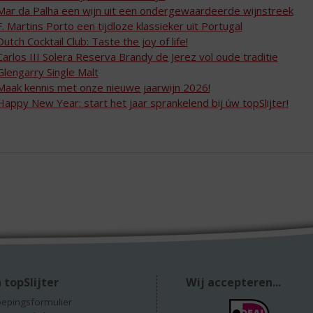
Mar da Palha een wijn uit een ondergewaardeerde wijnstreek
F. Martins Porto een tijdloze klassieker uit Portugal
Dutch Cocktail Club: Taste the joy of life!
Carlos III Solera Reserva Brandy de Jerez vol oude traditie
Glengarry Single Malt
Maak kennis met onze nieuwe jaarwijn 2026!
Happy New Year: start het jaar sprankelend bij úw topSlijter!
 topSlijter
Wij accepteren...
epingsformulier