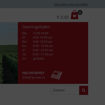
Inloggen mijn topSlijter
P
0
€
0,00
r
i
Openingstijden
j
s
Ma
:
12.00-18.00
Di
:
9.00- 18.00 uur
:
Wo
:
9.00- 18.00 uur
Do
:
9.00 - 18.00 uur
Vr
:
9.00 - 20.00 uur
Za
:
8.30 - 17.00 uur
Zo:
gesloten
NIEUWSBRIEF
Schrijf je hier in
Zoeken