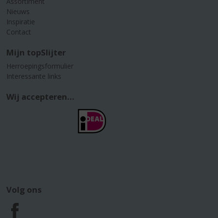
Assortiment
Nieuws
Inspiratie
Contact
Mijn topSlijter
Herroepingsformulier
Interessante links
Wij accepteren...
Volg ons
F