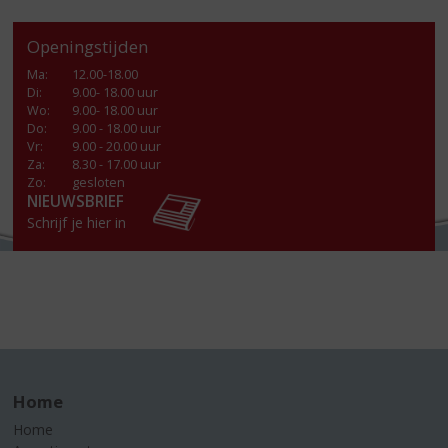
Openingstijden
Ma
:
12.00-18.00
Di
:
9.00- 18.00 uur
Wo
:
9.00- 18.00 uur
Do
:
9.00 - 18.00 uur
Vr
:
9.00 - 20.00 uur
Za
:
8.30 - 17.00 uur
Zo:
gesloten
NIEUWSBRIEF
Schrijf je hier in
Home
Home