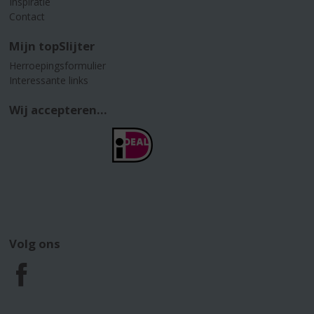
Inspiratie
Contact
Mijn topSlijter
Herroepingsformulier
Interessante links
Wij accepteren...
Volg ons
F
a