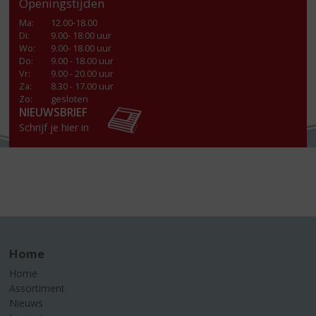
Openingstijden
Ma
:
12.00-18.00
Di
:
9.00- 18.00 uur
Wo
:
9.00- 18.00 uur
Do
:
9.00 - 18.00 uur
Vr
:
9.00 - 20.00 uur
Za
:
8.30 - 17.00 uur
Zo:
gesloten
NIEUWSBRIEF
Schrijf je hier in
Home
Home
Assortiment
Nieuws