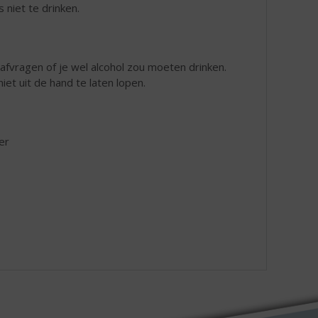
 niet te drinken.
f afvragen of je wel alcohol zou moeten drinken.
iet uit de hand te laten lopen.
er