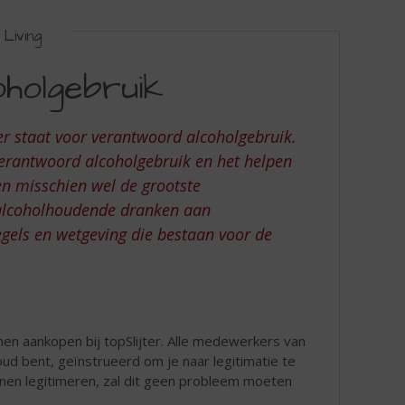
Living
holgebruik
ter staat voor verantwoord alcoholgebruik.
verantwoord alcoholgebruik en het helpen
en misschien wel de grootste
 alcoholhoudende dranken aan
regels en wetgeving die bestaan voor de
en aankopen bij topSlijter. Alle medewerkers van
 oud bent, geïnstrueerd om je naar legitimatie te
kunnen legitimeren, zal dit geen probleem moeten