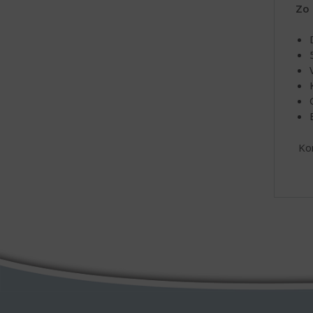
Zo 
Kom