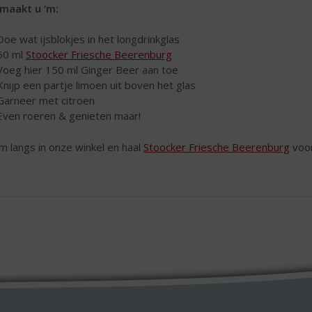
maakt u ‘m:
Doe wat ijsblokjes in het longdrinkglas
50 ml
Stoocker Friesche Beerenburg
Voeg hier 150 ml Ginger Beer aan toe
Knijp een partje limoen uit boven het glas
Garneer met citroen
Even roeren & genieten maar!
 langs in onze winkel en haal
Stoocker Friesche Beerenburg
voor