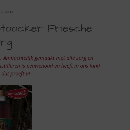
Living
toocker Friesche
rg
m. Ambachtelijk gemaakt met alle zorg en
stilleren is eeuwenoud en heeft in ons land
 dat proeft u!