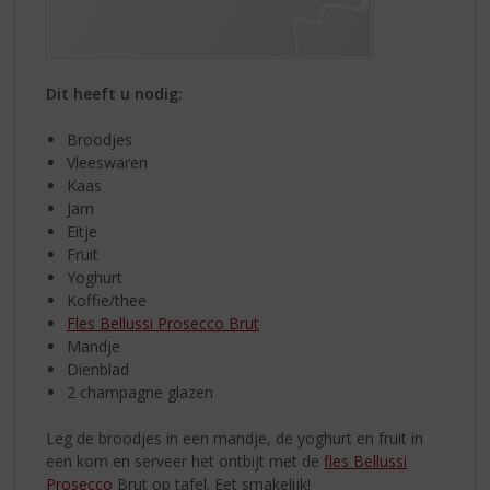
Dit heeft u nodig:
Broodjes
Vleeswaren
Kaas
Jam
Eitje
Fruit
Yoghurt
Koffie/thee
Fles Bellussi Prosecco Brut
Mandje
Dienblad
2 champagne glazen
Leg de broodjes in een mandje, de yoghurt en fruit in
een kom en serveer het ontbijt met de
fles Bellussi
Prosecco
Brut op tafel. Eet smakelijk!