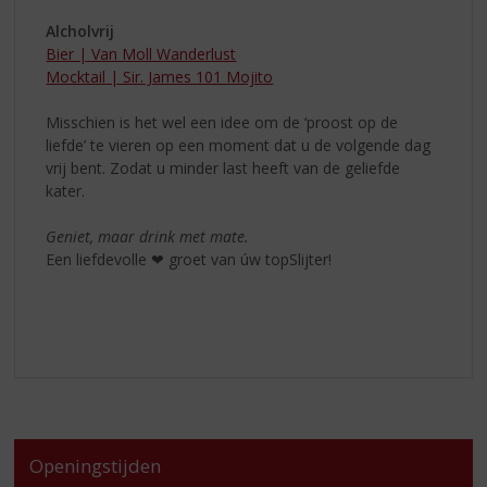
Alcholvrij
Bier | Van Moll Wanderlust
Mocktail | Sir. James 101 Mojito
Misschien is het wel een idee om de ‘proost op de
liefde’ te vieren op een moment dat u de volgende dag
vrij bent. Zodat u minder last heeft van de geliefde
kater.
Geniet, maar drink met mate.
Een liefdevolle ❤ groet van úw topSlijter!
Openingstijden