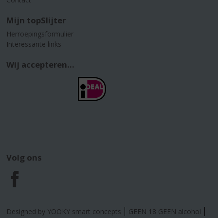
Mijn topSlijter
Herroepingsformulier
Interessante links
Wij accepteren...
Volg ons
F
a
Designed by YOOKY smart concepts
GEEN 18 GEEN alcohol