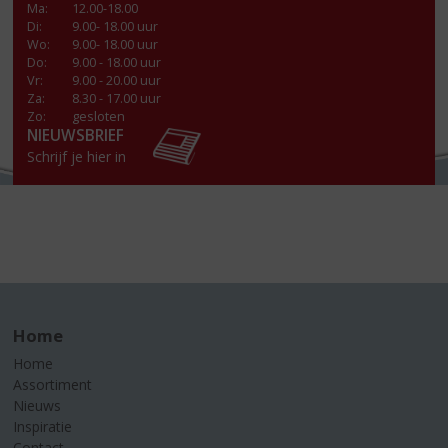
Ma
:
12.00-18.00
Di
:
9.00- 18.00 uur
Wo
:
9.00- 18.00 uur
Do
:
9.00 - 18.00 uur
Vr
:
9.00 - 20.00 uur
Za
:
8.30 - 17.00 uur
Zo:
gesloten
NIEUWSBRIEF
Schrijf je hier in
Home
Home
Assortiment
Nieuws
Inspiratie
Contact