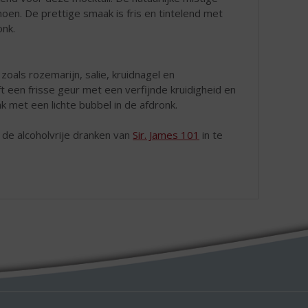
imoen. De prettige smaak is fris en tintelend met
onk.
 zoals rozemarijn, salie, kruidnagel en
 een frisse geur met een verfijnde kruidigheid en
k met een lichte bubbel in de afdronk.
 de alcoholvrije dranken van
Sir. James 101
in te