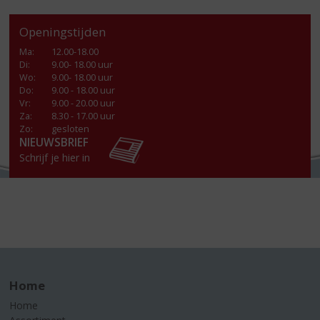
Openingstijden
Ma
:
12.00-18.00
Di
:
9.00- 18.00 uur
Wo
:
9.00- 18.00 uur
Do
:
9.00 - 18.00 uur
Vr
:
9.00 - 20.00 uur
Za
:
8.30 - 17.00 uur
Zo:
gesloten
NIEUWSBRIEF
Schrijf je hier in
Home
Home