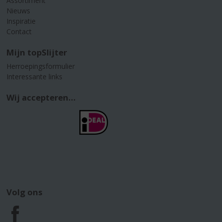
Assortiment
Nieuws
Inspiratie
Contact
Mijn topSlijter
Herroepingsformulier
Interessante links
Wij accepteren...
Volg ons
F