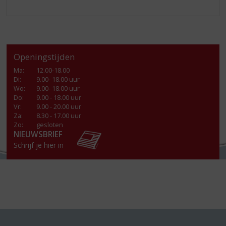
Openingstijden
Ma
:
12.00-18.00
Di
:
9.00- 18.00 uur
Wo
:
9.00- 18.00 uur
Do
:
9.00 - 18.00 uur
Vr
:
9.00 - 20.00 uur
Za
:
8.30 - 17.00 uur
Zo:
gesloten
NIEUWSBRIEF
Schrijf je hier in