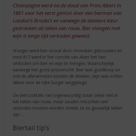
Champagne werd na de dood van Prins Albert in
1861 voor het eerst gemixt door een barman van
London’s Brooks’s en vanwege de donkere kleur
gedronken als teken van rouw. Bier mengen met
wijn is lange tijd verboden geweest.
Vroeger werd bier vooral door monniken gebrouwen en
rond 817 werd in ‘het concilie van Aken’ het hen
verboden om bier en wijn te mengen. Waarschijnlijk
vanwege het grote prijsverschil. Bier was goedkoop en
ook de allerarmsten konden dit drinken, wijn was echter
alleen voor de rijke burger weggelegd.
De biercocktails van tegenwoordig staan zeker niet in
het teken van rouw, maar zouden misschien wel
verboden moeten worden omdat ze zo gevaarlijk lekker
zijn….
Biertail tip’s