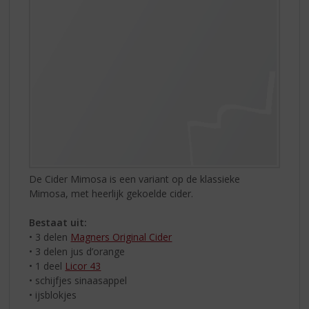
De Cider Mimosa is een variant op de klassieke
Mimosa, met heerlijk gekoelde cider.
Bestaat uit:
• 3 delen
Magners Original Cider
• 3 delen jus d’orange
• 1 deel
Licor 43
• schijfjes sinaasappel
• ijsblokjes