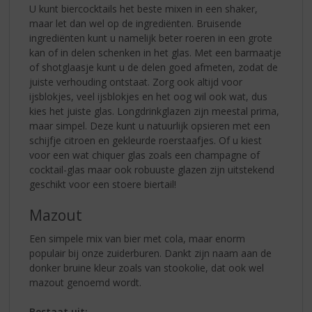
U kunt biercocktails het beste mixen in een shaker,
maar let dan wel op de ingrediënten. Bruisende
ingrediënten kunt u namelijk beter roeren in een grote
kan of in delen schenken in het glas. Met een barmaatje
of shotglaasje kunt u de delen goed afmeten, zodat de
juiste verhouding ontstaat. Zorg ook altijd voor
ijsblokjes, veel ijsblokjes en het oog wil ook wat, dus
kies het juiste glas. Longdrinkglazen zijn meestal prima,
maar simpel. Deze kunt u natuurlijk opsieren met een
schijfje citroen en gekleurde roerstaafjes. Of u kiest
voor een wat chiquer glas zoals een champagne of
cocktail-glas maar ook robuuste glazen zijn uitstekend
geschikt voor een stoere biertail!
Mazout
Een simpele mix van bier met cola, maar enorm
populair bij onze zuiderburen. Dankt zijn naam aan de
donker bruine kleur zoals van stookolie, dat ook wel
mazout genoemd wordt.
Bestaat uit: