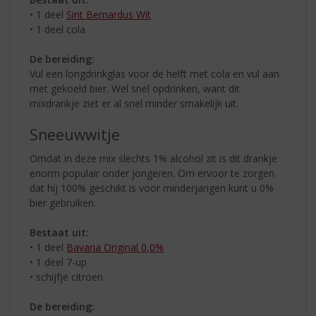
• 1 deel
Sint Bernardus Wit
• 1 deel cola
De bereiding:
Vul een longdrinkglas voor de helft met cola en vul aan
met gekoeld bier. Wel snel opdrinken, want dit
mixdrankje ziet er al snel minder smakelijk uit.
Sneeuwwitje
Omdat in deze mix slechts 1% alcohol zit is dit drankje
enorm populair onder jongeren. Om ervoor te zorgen
dat hij 100% geschikt is voor minderjarigen kunt u 0%
bier gebruiken.
Bestaat uit:
• 1 deel
Bavaria Original 0,0%
• 1 deel 7-up
• schijfje citroen
De bereiding: