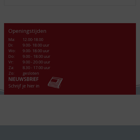
Openingstijden
Ma
:
12.00-18.00
Di
:
9.00- 18.00 uur
Wo
:
9.00- 18.00 uur
Do
:
9.00 - 18.00 uur
Vr
:
9.00 - 20.00 uur
Za
:
8.30 - 17.00 uur
Zo:
gesloten
NIEUWSBRIEF
Schrijf je hier in