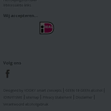
Interessante links
Wij accepteren...
Volg ons
F
a
Designed by YOOKY smart concepts
GEEN 18 GEEN alcohol
c
IDIN/ITSME
sitemap
Privacy Statement
Disclaimer
Verantwoord alcoholgebruik