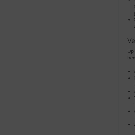
Ve
Op 
ben