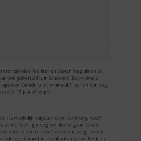
oter zijn dan 700 liter en Scotch mag alleen zo
ar ook gebotteld is in Schotland. De minimale
d, Japan en Canada is dit minimaal 3 jaar en een dag.
 zelfs 15 jaar of langer.
t is makkelijk buigbaar door verhitting, heeft
is echter dicht genoeg om niet te gaan lekken.
oxidatie in een roestvrijstalen vat zorgt ervoor
eproduceerd wordt in eikenhouten vaten. Hout zit