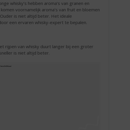
Jonge whisky’s hebben aroma’s van granen en
ar komen voornamelijk aroma’s van fruit en bloemen
der is niet altijd beter. Het ideale
door een ervaren whisky-expert te bepalen.
t rijpen van whisky duurt langer bij een groter
eller is niet altijd beter.