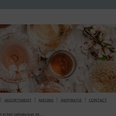
ASSORTIMENT
NIEUWS
INSPIRATIE
CONTACT
 in het (whisky)vat zit….