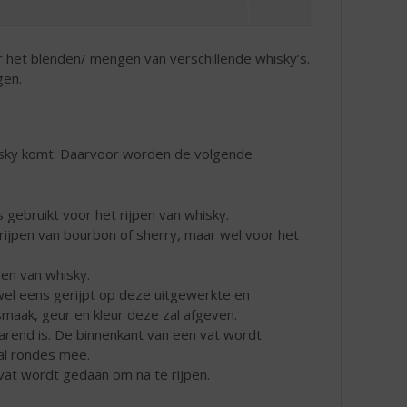
r het blenden/ mengen van verschillende whisky’s.
gen.
hisky komt. Daarvoor worden de volgende
s gebruikt voor het rijpen van whisky.
t rijpen van bourbon of sherry, maar wel voor het
pen van whisky.
wel eens gerijpt op deze uitgewerkte en
smaak, geur en kleur deze zal afgeven.
rend is. De binnenkant van een vat wordt
al rondes mee.
 vat wordt gedaan om na te rijpen.