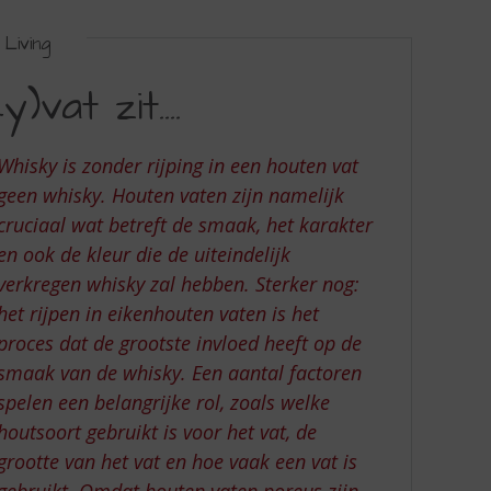
Living
y)vat zit….
Whisky is zonder rijping in een houten vat
geen whisky. Houten vaten zijn namelijk
cruciaal wat betreft de smaak, het karakter
en ook de kleur die de uiteindelijk
verkregen whisky zal hebben. Sterker nog:
het rijpen in eikenhouten vaten is het
proces dat de grootste invloed heeft op de
smaak van de whisky. Een aantal factoren
spelen een belangrijke rol, zoals welke
houtsoort gebruikt is voor het vat, de
grootte van het vat en hoe vaak een vat is
gebruikt. Omdat houten vaten poreus zijn,