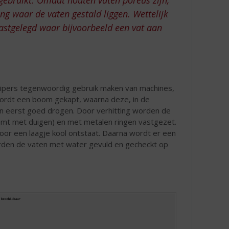
g waar de vaten gestald liggen. Wettelijk
astgelegd waar bijvoorbeeld een vat aan
ipers tegenwoordig gebruik maken van machines,
wordt een boom gekapt, waarna deze, in de
men eerst goed drogen. Door verhitting worden de
emt met duigen) en met metalen ringen vastgezet.
or een laagje kool ontstaat. Daarna wordt er een
orden de vaten met water gevuld en gecheckt op