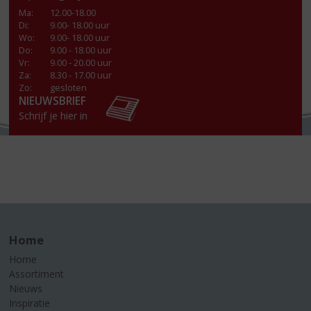
Ma
:
12.00-18.00
Di
:
9.00- 18.00 uur
Wo
:
9.00- 18.00 uur
Do
:
9.00 - 18.00 uur
Vr
:
9.00 - 20.00 uur
Za
:
8.30 - 17.00 uur
Zo:
gesloten
NIEUWSBRIEF
Schrijf je hier in
Home
Home
Assortiment
Nieuws
Inspiratie