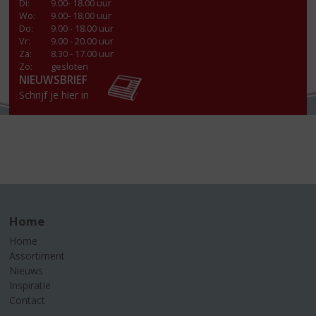
Di
:
9.00- 18.00 uur
Wo
:
9.00- 18.00 uur
Do
:
9.00 - 18.00 uur
Vr
:
9.00 - 20.00 uur
Za
:
8.30 - 17.00 uur
Zo:
gesloten
NIEUWSBRIEF
Schrijf je hier in
Home
Home
Assortiment
Nieuws
Inspiratie
Contact