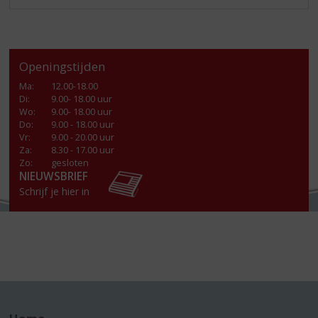
Openingstijden
Ma
:
12.00-18.00
Di
:
9.00- 18.00 uur
Wo
:
9.00- 18.00 uur
Do
:
9.00 - 18.00 uur
Vr
:
9.00 - 20.00 uur
Za
:
8.30 - 17.00 uur
Zo:
gesloten
NIEUWSBRIEF
Schrijf je hier in