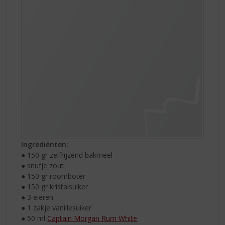
Ingrediënten:
● 150 gr zelfrijzend bakmeel
● snufje zout
● 150 gr roomboter
● 150 gr kristalsuiker
● 3 eieren
● 1 zakje vanillesuiker
● 50 ml
Captain Morgan Rum White