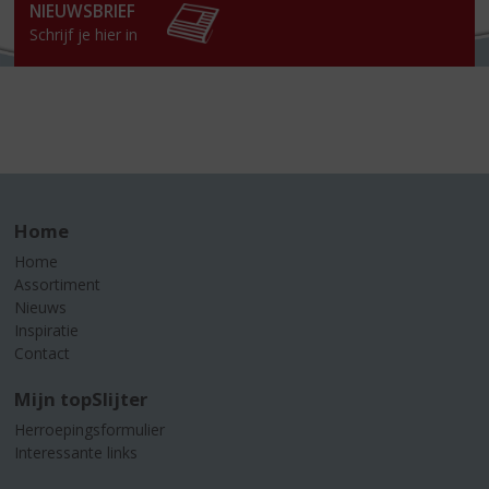
NIEUWSBRIEF
Schrijf je hier in
Home
Home
Assortiment
Nieuws
Inspiratie
Contact
Mijn topSlijter
Herroepingsformulier
Interessante links