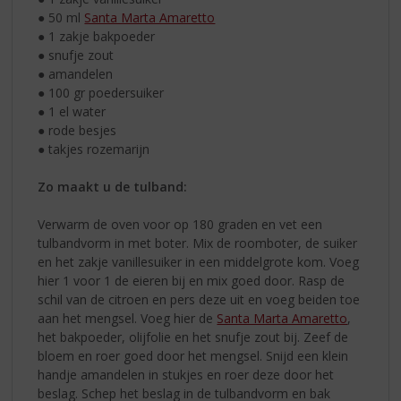
● 50 ml
Santa Marta Amaretto
● 1 zakje bakpoeder
● snufje zout
● amandelen
● 100 gr poedersuiker
● 1 el water
● rode besjes
● takjes rozemarijn
Zo maakt u de tulband:
Verwarm de oven voor op 180 graden en vet een
tulbandvorm in met boter. Mix de roomboter, de suiker
en het zakje vanillesuiker in een middelgrote kom. Voeg
hier 1 voor 1 de eieren bij en mix goed door. Rasp de
schil van de citroen en pers deze uit en voeg beiden toe
aan het mengsel. Voeg hier de
Santa Marta Amaretto
,
het bakpoeder, olijfolie en het snufje zout bij. Zeef de
bloem en roer goed door het mengsel. Snijd een klein
handje amandelen in stukjes en roer deze door het
beslag. Schep het beslag in de tulbandvorm en bak