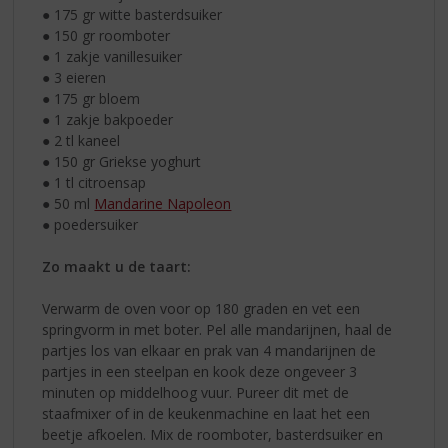
● 175 gr witte basterdsuiker
● 150 gr roomboter
● 1 zakje vanillesuiker
● 3 eieren
● 175 gr bloem
● 1 zakje bakpoeder
● 2 tl kaneel
● 150 gr Griekse yoghurt
● 1 tl citroensap
● 50 ml
Mandarine Napoleon
● poedersuiker
Zo maakt u de taart:
Verwarm de oven voor op 180 graden en vet een
springvorm in met boter. Pel alle mandarijnen, haal de
partjes los van elkaar en prak van 4 mandarijnen de
partjes in een steelpan en kook deze ongeveer 3
minuten op middelhoog vuur. Pureer dit met de
staafmixer of in de keukenmachine en laat het een
beetje afkoelen. Mix de roomboter, basterdsuiker en