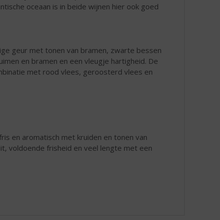
antische oceaan is in beide wijnen hier ook goed
idige geur met tonen van bramen, zwarte bessen
ruimen en bramen en een vleugje hartigheid. De
ombinatie met rood vlees, geroosterd vlees en
s fris en aromatisch met kruiden en tonen van
it, voldoende frisheid en veel lengte met een