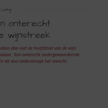
Living
en onterecht
 wijnstreek
sabon dan niet de hoofdstad van de wijn
vandaan. 'Een onterecht ondergewaardeerde
En dit duo onderstreept het onrecht.