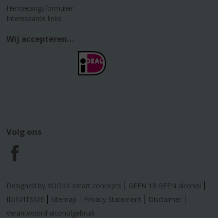
Herroepingsformulier
Interessante links
Wij accepteren...
Volg ons
F
a
Designed by YOOKY smart concepts
GEEN 18 GEEN alcohol
c
IDIN/ITSME
sitemap
Privacy Statement
Disclaimer
Verantwoord alcoholgebruik