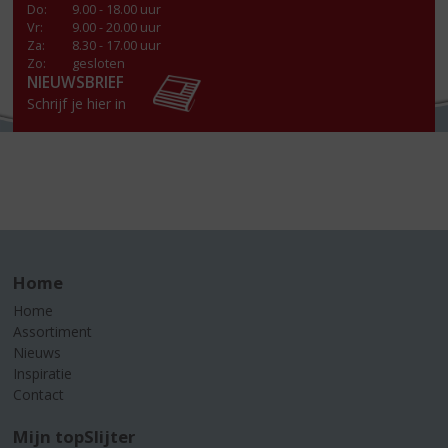
Do
:
9.00 - 18.00 uur
Vr
:
9.00 - 20.00 uur
Za
:
8.30 - 17.00 uur
Zo:
gesloten
NIEUWSBRIEF
Schrijf je hier in
Home
Home
Assortiment
Nieuws
Inspiratie
Contact
Mijn topSlijter