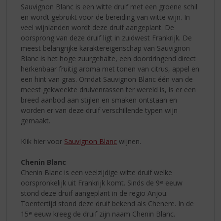
Sauvignon Blanc is een witte druif met een groene schil
en wordt gebruikt voor de bereiding van witte wijn. In
veel wijnlanden wordt deze druif aangeplant. De
oorsprong van deze druif ligt in zuidwest Frankrijk. De
meest belangrijke karaktereigenschap van Sauvignon
Blanc is het hoge zuurgehalte, een doordringend direct
herkenbaar fruitig aroma met tonen van citrus, appel en
een hint van gras. Omdat Sauvignon Blanc één van de
meest gekweekte druivenrassen ter wereld is, is er een
breed aanbod aan stijlen en smaken ontstaan en
worden er van deze druif verschillende typen wijn
gemaakt.
Klik hier voor
Sauvignon Blanc
wijnen.
Chenin Blanc
Chenin Blanc is een veelzijdige witte druif welke
oorspronkelijk uit Frankrijk komt. Sinds de 9
e
eeuw
stond deze druif aangeplant in de regio Anjou.
Toentertijd stond deze druif bekend als Chenere. In de
15
e
eeuw kreeg de druif zijn naam Chenin Blanc.