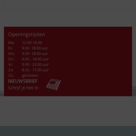
Openingstijden
Ma
:
12.00-18.00
Di
:
9.00- 18.00 uur
Wo
:
9.00- 18.00 uur
Do
:
9.00 - 18.00 uur
Vr
:
9.00 - 20.00 uur
Za
:
8.30 - 17.00 uur
Zo:
gesloten
NIEUWSBRIEF
Schrijf je hier in