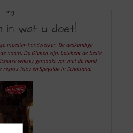
Living
n in wat u doet!
ige meester-handwerker. De deskundige
j de naam. De Diaken zijn, betekent de beste
 Schotse whisky gemaakt van met de hand
 regio's Islay en Speyside in Schotland.