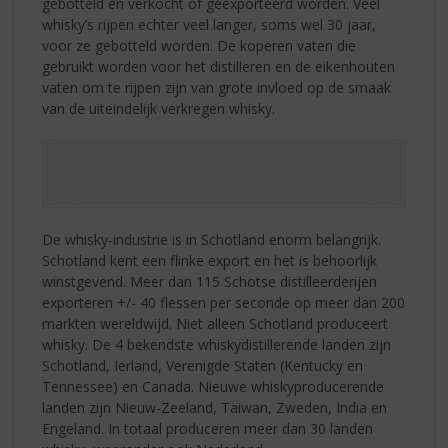
gebotteld en verkocht of geëxporteerd worden. Veel
whisky’s rijpen echter veel langer, soms wel 30 jaar,
voor ze gebotteld worden. De koperen vaten die
gebruikt worden voor het distilleren en de eikenhouten
vaten om te rijpen zijn van grote invloed op de smaak
van de uiteindelijk verkregen whisky.
De whisky-industrie is in Schotland enorm belangrijk.
Schotland kent een flinke export en het is behoorlijk
winstgevend. Meer dan 115 Schotse distilleerderijen
exporteren +/- 40 flessen per seconde op meer dan 200
markten wereldwijd. Niet alleen Schotland produceert
whisky. De 4 bekendste whiskydistillerende landen zijn
Schotland, Ierland, Verenigde Staten (Kentucky en
Tennessee) en Canada. Nieuwe whiskyproducerende
landen zijn Nieuw-Zeeland, Taiwan, Zweden, India en
Engeland. In totaal produceren meer dan 30 landen