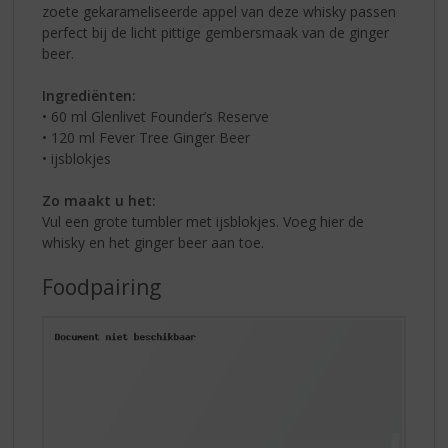
zoete gekarameliseerde appel van deze whisky passen
perfect bij de licht pittige gembersmaak van de ginger
beer.
Ingrediënten:
• 60 ml Glenlivet Founder’s Reserve
• 120 ml Fever Tree Ginger Beer
• ijsblokjes
Zo maakt u het:
Vul een grote tumbler met ijsblokjes. Voeg hier de
whisky en het ginger beer aan toe.
Foodpairing