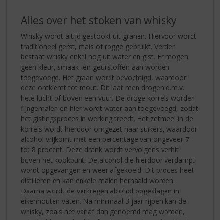
Alles over het stoken van whisky
Whisky wordt altijd gestookt uit granen. Hiervoor wordt
traditioneel gerst, mais of rogge gebruikt. Verder
bestaat whisky enkel nog uit water en gist. Er mogen
geen kleur, smaak- en geurstoffen aan worden
toegevoegd. Het graan wordt bevochtigd, waardoor
deze ontkiemt tot mout. Dit laat men drogen d.m.v.
hete lucht of boven een vuur. De droge korrels worden
fijngemalen en hier wordt water aan toegevoegd, zodat
het gistingsproces in werking treedt. Het zetmeel in de
korrels wordt hierdoor omgezet naar suikers, waardoor
alcohol vrijkomt met een percentage van ongeveer 7
tot 8 procent. Deze drank wordt vervolgens verhit
boven het kookpunt. De alcohol die hierdoor verdampt
wordt opgevangen en weer afgekoeld. Dit proces heet
distilleren en kan enkele malen herhaald worden.
Daarna wordt de verkregen alcohol opgeslagen in
eikenhouten vaten. Na minimaal 3 jaar rijpen kan de
whisky, zoals het vanaf dan genoemd mag worden,