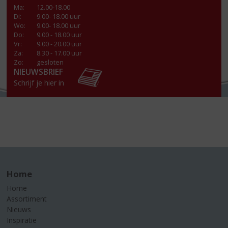
Ma
:
12.00-18.00
Di
:
9.00- 18.00 uur
Wo
:
9.00- 18.00 uur
Do
:
9.00 - 18.00 uur
Vr
:
9.00 - 20.00 uur
Za
:
8.30 - 17.00 uur
Zo:
gesloten
NIEUWSBRIEF
Schrijf je hier in
Home
Home
Assortiment
Nieuws
Inspiratie