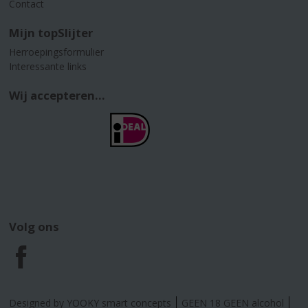
Contact
Mijn topSlijter
Herroepingsformulier
Interessante links
Wij accepteren...
Volg ons
F
a
Designed by YOOKY smart concepts
GEEN 18 GEEN alcohol