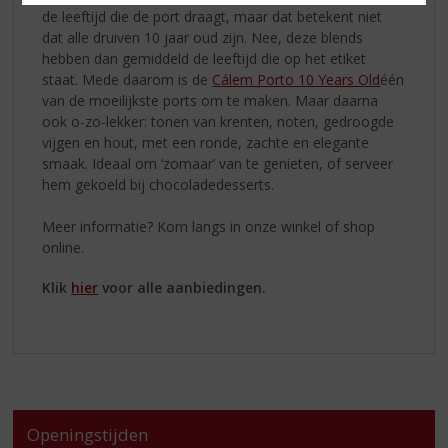
de leeftijd die de port draagt, maar dat betekent niet
dat alle druiven 10 jaar oud zijn. Nee, deze blends
hebben dan gemiddeld de leeftijd die op het etiket
staat. Mede daarom is de
Cálem Porto 10 Years Old
één
van de moeilijkste ports om te maken. Maar daarna
ook o-zo-lekker: tonen van krenten, noten, gedroogde
vijgen en hout, met een ronde, zachte en elegante
smaak. Ideaal om ‘zomaar’ van te genieten, of serveer
hem gekoeld bij chocoladedesserts.
Meer informatie? Kom langs in onze winkel of shop
online.
Klik
hier
voor alle aanbiedingen.
Openingstijden