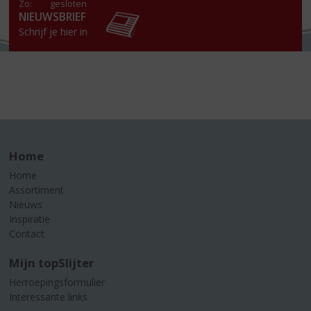
Zo:
gesloten
NIEUWSBRIEF
Schrijf je hier in
Home
Home
Assortiment
Nieuws
Inspiratie
Contact
Mijn topSlijter
Herroepingsformulier
Interessante links