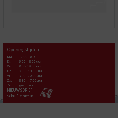
Openingstijden
Ma
:
12.00-18.00
Di
:
9.00- 18.00 uur
Wo
:
9.00- 18.00 uur
Do
:
9.00 - 18.00 uur
Vr
:
9.00 - 20.00 uur
Za
:
8.30 - 17.00 uur
Zo:
gesloten
NIEUWSBRIEF
Schrijf je hier in