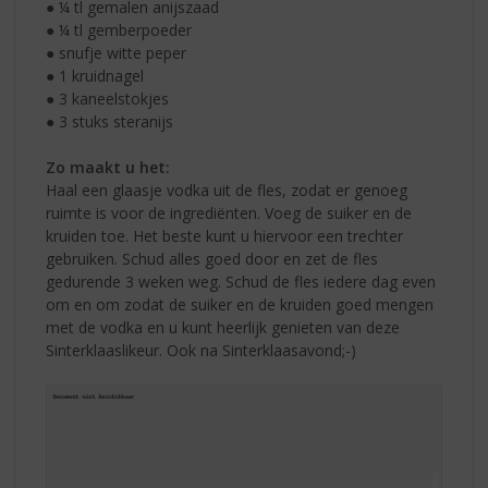
● ¼ tl gemalen anijszaad
● ¼ tl gemberpoeder
● snufje witte peper
● 1 kruidnagel
● 3 kaneelstokjes
● 3 stuks steranijs
Zo maakt u het:
Haal een glaasje vodka uit de fles, zodat er genoeg
ruimte is voor de ingrediënten. Voeg de suiker en de
kruiden toe. Het beste kunt u hiervoor een trechter
gebruiken. Schud alles goed door en zet de fles
gedurende 3 weken weg. Schud de fles iedere dag even
om en om zodat de suiker en de kruiden goed mengen
met de vodka en u kunt heerlijk genieten van deze
Sinterklaaslikeur. Ook na Sinterklaasavond;-)