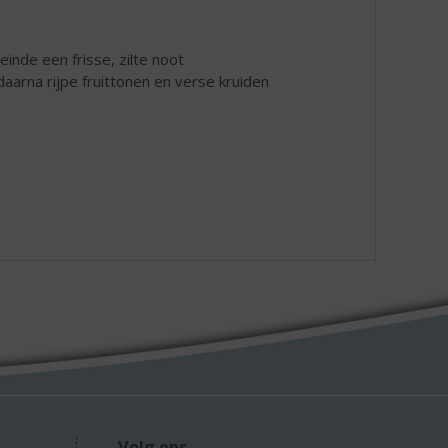
inde een frisse, zilte noot
aarna rijpe fruittonen en verse kruiden
Volg ons