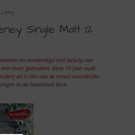
Living
ney Single Malt 12
bonvaten en vervaardigd met behulp van
g niet meer gebruiken. Deze 12-jaar oude
erderij en is één van de meest noordelijke
gelegen in de havenstad Wick.