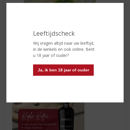
Leeftijdscheck
Wij vragen altijd naar uw leeftijd,
in de winkels en ook online. Bent
u 18 jaar of ouder?
Ja, ik ben 18 jaar of ouder