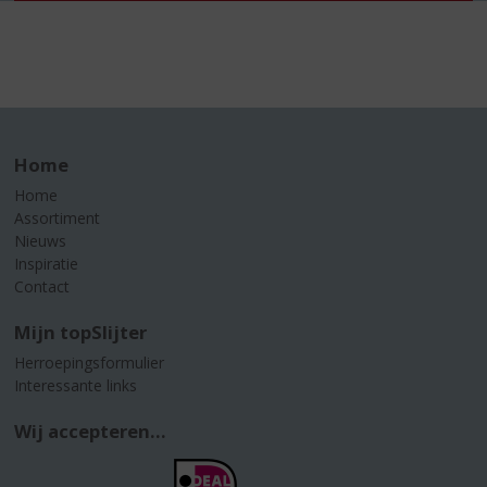
Home
Home
Assortiment
Nieuws
Inspiratie
Contact
Mijn topSlijter
Herroepingsformulier
Interessante links
Wij accepteren...