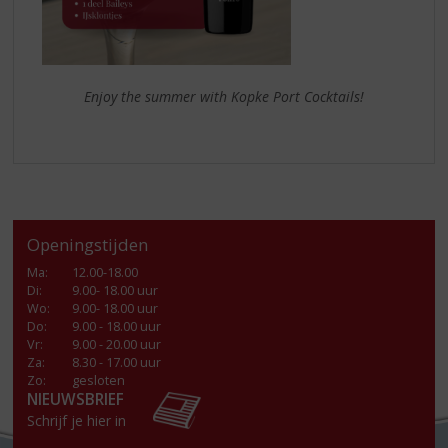
Enjoy the summer with Kopke Port Cocktails!
Openingstijden
Ma
:
12.00-18.00
Di
:
9.00- 18.00 uur
Wo
:
9.00- 18.00 uur
Do
:
9.00 - 18.00 uur
Vr
:
9.00 - 20.00 uur
Za
:
8.30 - 17.00 uur
Zo:
gesloten
NIEUWSBRIEF
Schrijf je hier in