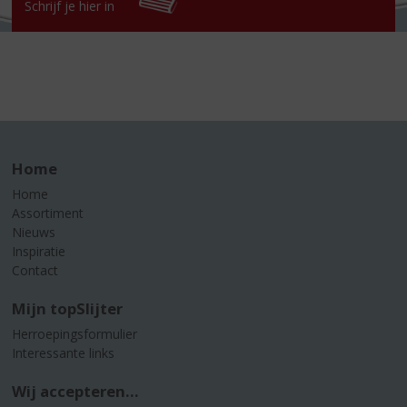
Schrijf je hier in
Home
Home
Assortiment
Nieuws
Inspiratie
Contact
Mijn topSlijter
Herroepingsformulier
Interessante links
Wij accepteren...