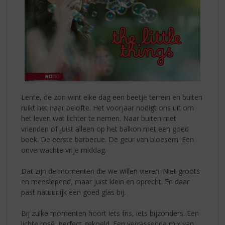
Lente, de zon wint elke dag een beetje terrein en buiten
ruikt het naar belofte. Het voorjaar nodigt ons uit om
het leven wat lichter te nemen. Naar buiten met
vrienden of juist alleen op het balkon met een goed
boek. De eerste barbecue. De geur van bloesem. Een
onverwachte vrije middag.
Dat zijn de momenten die we willen vieren. Niet groots
en meeslepend, maar juist klein en oprecht. En daar
past natuurlijk een goed glas bij.
Bij zulke momenten hoort iets fris, iets bijzonders. Een
lichte rosé, perfect gekoeld. Een verrassende mix van