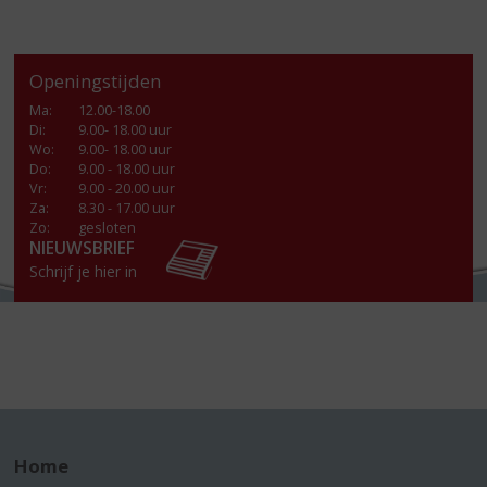
Openingstijden
Ma
:
12.00-18.00
Di
:
9.00- 18.00 uur
Wo
:
9.00- 18.00 uur
Do
:
9.00 - 18.00 uur
Vr
:
9.00 - 20.00 uur
Za
:
8.30 - 17.00 uur
Zo:
gesloten
NIEUWSBRIEF
Schrijf je hier in
Home