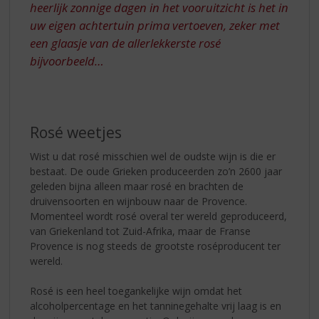
heerlijk zonnige dagen in het vooruitzicht is het in
uw eigen achtertuin prima vertoeven, zeker met
een glaasje van de allerlekkerste rosé
bijvoorbeeld…
Rosé weetjes
Wist u dat rosé misschien wel de oudste wijn is die er
bestaat. De oude Grieken produceerden zo’n 2600 jaar
geleden bijna alleen maar rosé en brachten de
druivensoorten en wijnbouw naar de Provence.
Momenteel wordt rosé overal ter wereld geproduceerd,
van Griekenland tot Zuid-Afrika, maar de Franse
Provence is nog steeds de grootste roséproducent ter
wereld.
Rosé is een heel toegankelijke wijn omdat het
alcoholpercentage en het tanninegehalte vrij laag is en