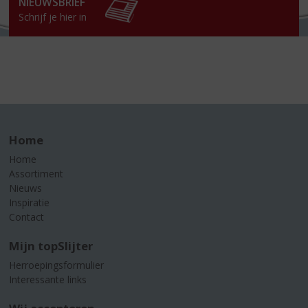
NIEUWSBRIEF
Schrijf je hier in
Home
Home
Assortiment
Nieuws
Inspiratie
Contact
Mijn topSlijter
Herroepingsformulier
Interessante links