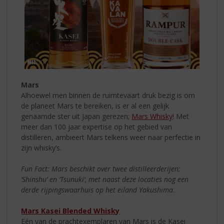
Mars
Alhoewel men binnen de ruimtevaart druk bezig is om
de planeet Mars te bereiken, is er al een gelijk
genaamde ster uit Japan gerezen;
Mars Whisky
! Met
meer dan 100 jaar expertise op het gebied van
distilleren, ambieert Mars telkens weer naar perfectie in
zijn whisky’s.
Fun Fact: Mars beschikt over twee distilleerderijen;
‘Shinshu’ en ‘Tsunuki’, met naast deze locaties nog een
derde rijpingswaarhuis op het eiland Yakushima.
Mars Kasei Blended Whisky
Eén van de prachtexemplaren van Mars is de Kasei