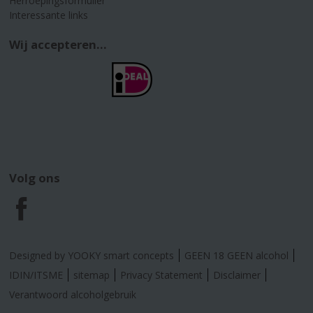
Herroepingsformulier
Interessante links
Wij accepteren...
Volg ons
F
a
Designed by YOOKY smart concepts
GEEN 18 GEEN alcohol
c
IDIN/ITSME
sitemap
Privacy Statement
Disclaimer
Verantwoord alcoholgebruik