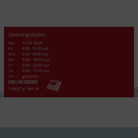
Openingstijden
Ma
:
12.00-18.00
Di
:
9.00- 18.00 uur
Wo
:
9.00- 18.00 uur
Do
:
9.00 - 18.00 uur
Vr
:
9.00 - 20.00 uur
Za
:
8.30 - 17.00 uur
Zo:
gesloten
NIEUWSBRIEF
Schrijf je hier in