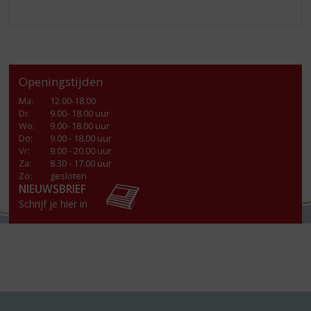
Openingstijden
Ma
:
12.00-18.00
Di
:
9.00- 18.00 uur
Wo
:
9.00- 18.00 uur
Do
:
9.00 - 18.00 uur
Vr
:
9.00 - 20.00 uur
Za
:
8.30 - 17.00 uur
Zo:
gesloten
NIEUWSBRIEF
Schrijf je hier in