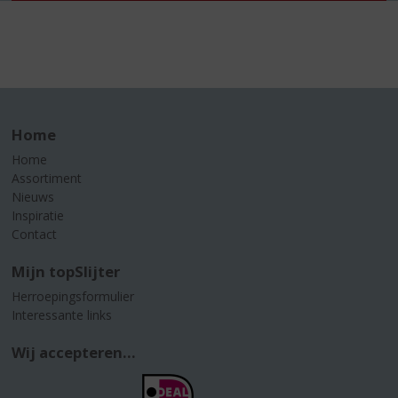
Home
Home
Assortiment
Nieuws
Inspiratie
Contact
Mijn topSlijter
Herroepingsformulier
Interessante links
Wij accepteren...