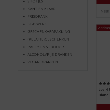
SHOTJES
e
KANT EN KLAAR
MEER
FRISDRANK
GLASWERK
GESCHENKVERPAKKING
(RELATIE)GESCHENKEN
PARTY EN VERHUUR
ALCOHOLVRIJE DRANKEN
VEGAN DRANKEN
Les 4 
Blanc