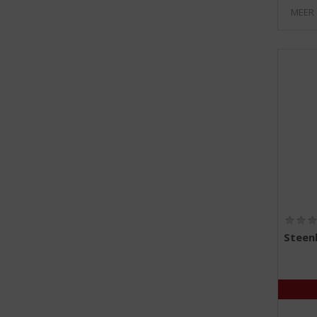
MEER
Steenb