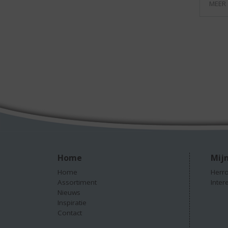
MEER
Home
Mijn
Home
Herro
Assortiment
Inter
Nieuws
Inspiratie
Contact