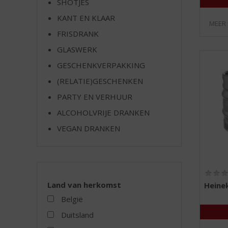
SHOTJES
e
KANT EN KLAAR
MEER
FRISDRANK
GLASWERK
GESCHENKVERPAKKING
(RELATIE)GESCHENKEN
PARTY EN VERHUUR
ALCOHOLVRIJE DRANKEN
VEGAN DRANKEN
Land van herkomst
Heine
België
Duitsland