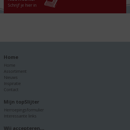
Schrijf je hier in
Home
Home
Assortiment
Nieuws
Inspiratie
Contact
Mijn topSlijter
Herroepingsformulier
Interessante links
Wij accepteren...