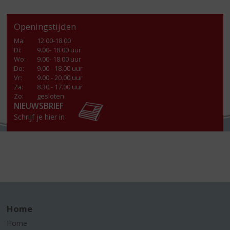
Openingstijden
Ma
:
12.00-18.00
Di
:
9.00- 18.00 uur
Wo
:
9.00- 18.00 uur
Do
:
9.00 - 18.00 uur
Vr
:
9.00 - 20.00 uur
Za
:
8.30 - 17.00 uur
Zo:
gesloten
NIEUWSBRIEF
Schrijf je hier in
Home
Home