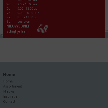
Wo
:
9.00- 18.00 uur
Do
:
9.00 - 18.00 uur
Vr
:
9.00 - 20.00 uur
Za
:
8.30 - 17.00 uur
Zo:
gesloten
NIEUWSBRIEF
Schrijf je hier in
Home
Home
Assortiment
Nieuws
Inspiratie
Contact